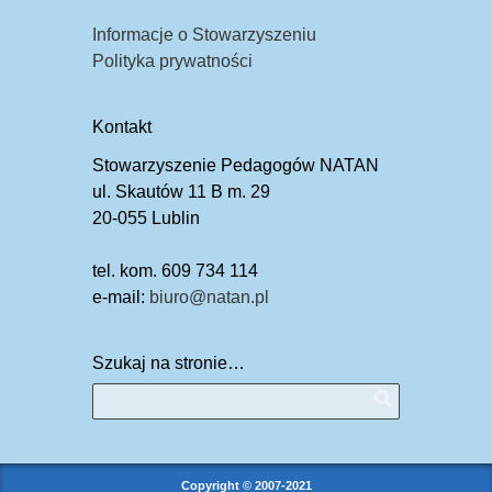
Informacje o Stowarzyszeniu
Polityka prywatności
Kontakt
Stowarzyszenie Pedagogów NATAN
ul. Skautów 11 B m. 29
20-055 Lublin
tel. kom. 609 734 114
e-mail:
biuro@natan.pl
Szukaj na stronie…
Copyright © 2007-2021